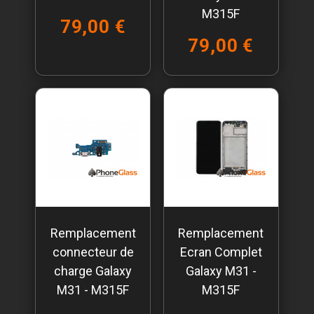
M315F
79,00 €
79,00 €
Remplacement
Remplacement
connecteur de
Ecran Complet
charge Galaxy
Galaxy M31 -
M31 - M315F
M315F