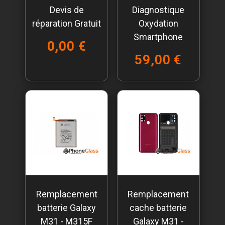
Devis de
Diagnostique
réparation Gratuit
Oxydation
Smartphone
0,00 €
59,00 €
Remplacement
Remplacement
batterie Galaxy
cache batterie
M31 - M315F
Galaxy M31 -