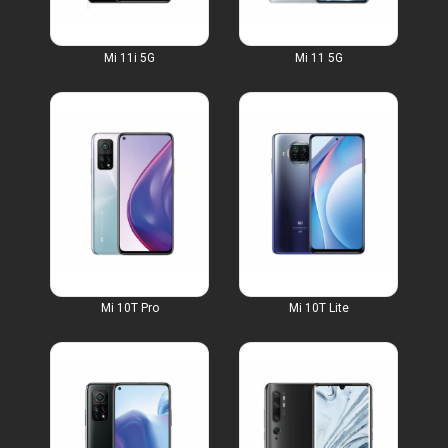
Mi 11i 5G
Mi 11 5G
Mi 10T Pro
Mi 10T Lite