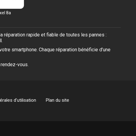
xel 8a
éparation rapide et fiable de toutes les pannes :
l
.
e votre smartphone. Chaque réparation bénéficie d’une
s rendez-vous.
rales d'utilisation
Plan du site