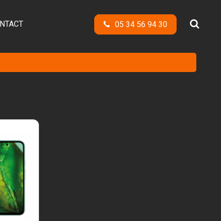
NTACT
05 34 56 94 30