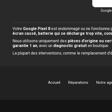
Google 
Votre
Google Pixel 8
est endommagé ou ne fonctionne plu
écran cassé, batterie qui se décharge trop vite, c
Nous utilisons uniquement des
pièces d’origine ou ce
garantie 1 an
, avec un
diagnostic gratuit
en boutique.
La plupart des interventions, comme le remplacement d’é
Accueil
Réparations
Notre ag