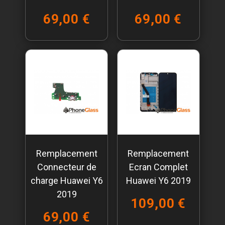
69,00 €
69,00 €
Remplacement
Remplacement
Connecteur de
Ecran Complet
charge Huawei Y6
Huawei Y6 2019
2019
109,00 €
69,00 €