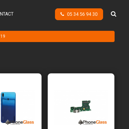
NTACT
05 34 56 94 30
019