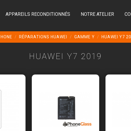
APPAREILS RECONDITIONNÉS
NOTRE ATELIER
CO
PHONE
RÉPARATIONS HUAWEI
GAMME Y
HUAWEI Y7 2
HUAWEI Y7 2019