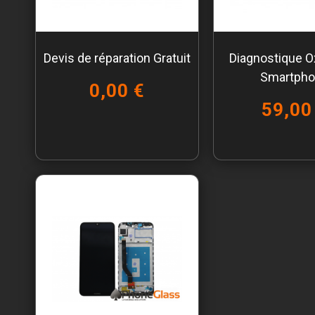
Devis de réparation Gratuit
Diagnostique O
Smartph
0,00 €
59,00