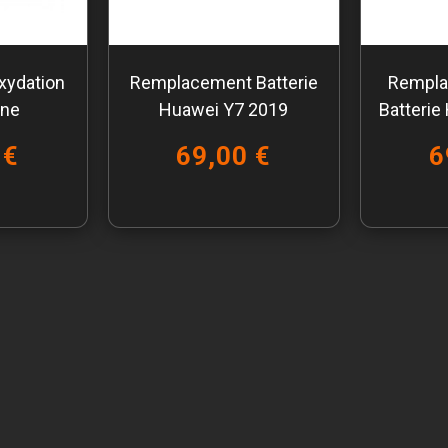
xydation
Remplacement Batterie
Rempla
one
Huawei Y7 2019
Batterie
 €
69,00 €
6