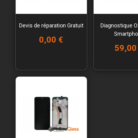
Devis de réparation Gratuit
Diagnostique O
Smartph
0,00 €
59,00