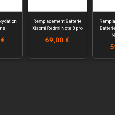
xydation
Remplacement Batterie
Rempla
one
Xiaomi Redmi Note 8 pro
Batteri
N
 €
69,00 €
5