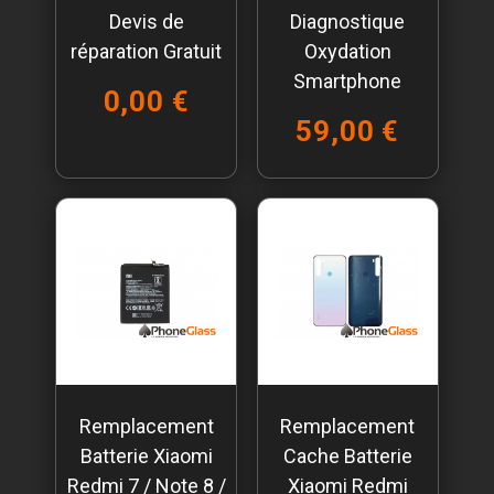
Devis de
Diagnostique
réparation Gratuit
Oxydation
Smartphone
0,00 €
59,00 €
Remplacement
Remplacement
Batterie Xiaomi
Cache Batterie
Redmi 7 / Note 8 /
Xiaomi Redmi