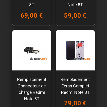
8T
Note 8T
69,00 €
59,00 €
Remplacement
Remplacement
Connecteur de
Ecran Complet
charge Redmi
Redmi Note 8T
Note 8T
79,00 €