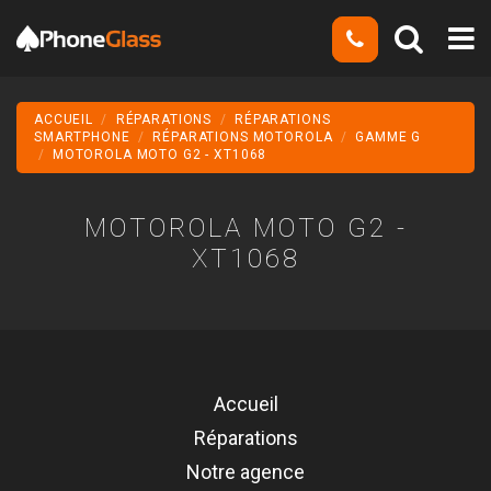
ACCUEIL
RÉPARATIONS
RÉPARATIONS
SMARTPHONE
RÉPARATIONS MOTOROLA
GAMME G
MOTOROLA MOTO G2 - XT1068
MOTOROLA MOTO G2 -
XT1068
Accueil
Réparations
Notre agence