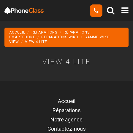
ACCUEIL
RÉPARATIONS
RÉPARATIONS
SMARTPHONE
RÉPARATIONS WIKO
GAMME WIKO
VIEW
VIEW 4 LITE
VIEW 4 LITE
Accueil
Réparations
Notre agence
Contactez-nous