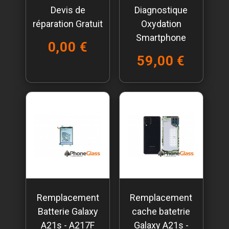
Devis de
Diagnostique
réparation Gratuit
Oxydation
Smartphone
0,00 €
59,00 €
Remplacement
Remplacement
Batterie Galaxy
cache batetrie
A21s - A217F
Galaxy A21s -