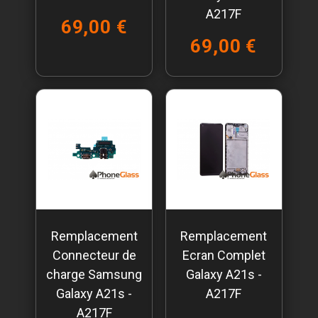
A217F
69,00 €
69,00 €
Remplacement
Remplacement
Connecteur de
Ecran Complet
charge Samsung
Galaxy A21s -
Galaxy A21s -
A217F
A217F