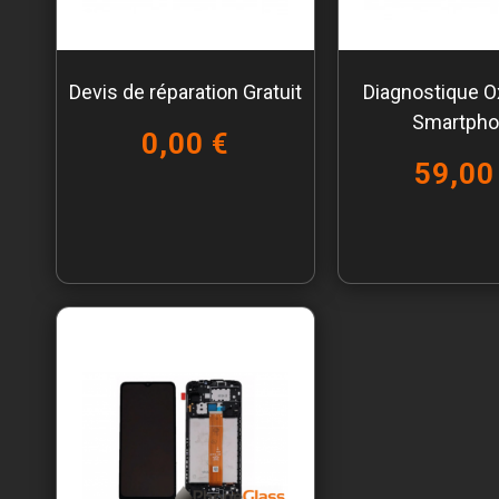
Devis de réparation Gratuit
Diagnostique O
Smartph
0,00 €
59,00