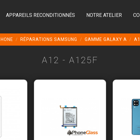
APPAREILS RECONDITIONNÉS
NOTRE ATELIER
CO
PHONE
RÉPARATIONS SAMSUNG
GAMME GALAXY A
A1
A12 - A125F