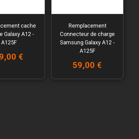
cement cache
Remplacement
ie Galaxy A12 -
Connecteur de charge
A125F
Samsung Galaxy A12 -
A125F
9,00 €
59,00 €