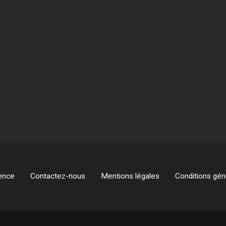
ence
Contactez-nous
Mentions légales
Conditions géné