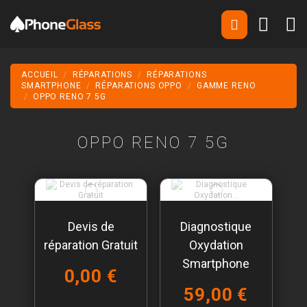
ACCUEIL
RÉPARATIONS
RÉPARATIONS
SMARTPHONE
RÉPARATIONS OPPO
GAMME RENO
OPPO RENO 7 5G
OPPO RENO 7 5G
Devis de
Diagnostique
réparation Gratuit
Oxydation
Smartphone
0,00 €
59,00 €