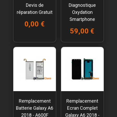
Devis de
Diagnostique
réparation Gratuit
Oxydation
Smartphone
0,00 €
59,00 €
Remplacement
Remplacement
Batterie Galaxy A6
Ecran Complet
2018 - A600F
Galaxy A6 2018 -