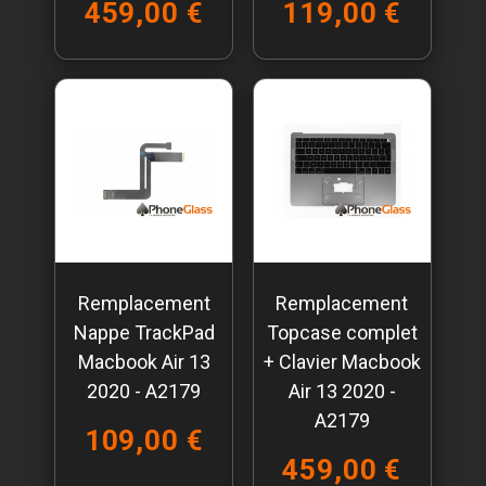
459,00 €
119,00 €
Remplacement
Remplacement
Nappe TrackPad
Topcase complet
Macbook Air 13
+ Clavier Macbook
2020 - A2179
Air 13 2020 -
A2179
109,00 €
459,00 €