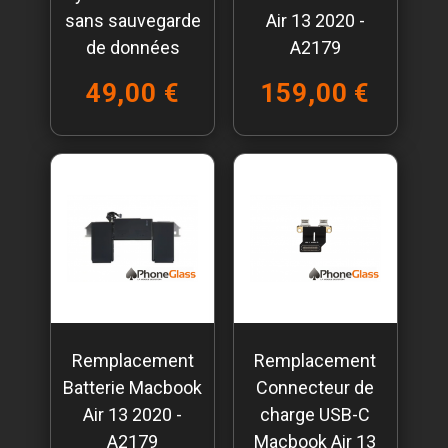
sans sauvegarde
Air 13 2020 -
de données
A2179
49,00 €
159,00 €
Remplacement
Remplacement
Batterie Macbook
Connecteur de
Air 13 2020 -
charge USB-C
A2179
Macbook Air 13