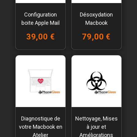
Configuration
Désoxydation
boite Apple Mail
Macbook
39,00 €
79,00 €
Diagnostique de
Nettoyage, Mises
votre Macbook en
à jour et
Atelier
Améliorations