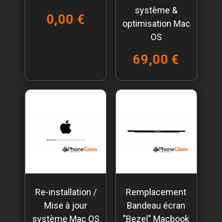
système &
0,00 €
optimisation Mac
OS
69,00 €
Re-installation /
Remplacement
Mise à jour
Bandeau écran
système Mac OS
"Bezel" Macbook