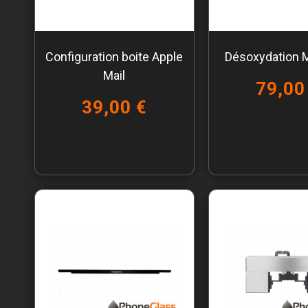
Configuration boite Apple
Désoxydation 
Mail
79,00
39,00 €