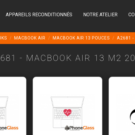
APPAREILS RECONDITIONNÉS
NOTRE ATELIER
CO
OKS
MACBOOK AIR
MACBOOK AIR 13 POUCES
A2681 -
681 - MACBOOK AIR 13 M2 2