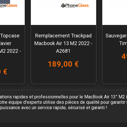
 Topcase
Remplacement Trackpad
Sauvegard
avier
Macbook Air 13 M2 2022 -
Ti
M2 2022 -
A2681
4
189,00 €
 €
ions rapides et professionnelles pour le MacBook Air 13” M2 (A
tre équipe d’experts utilise des pièces de qualité pour garantir
puissance avec un service rapide, sécurisé et garanti !