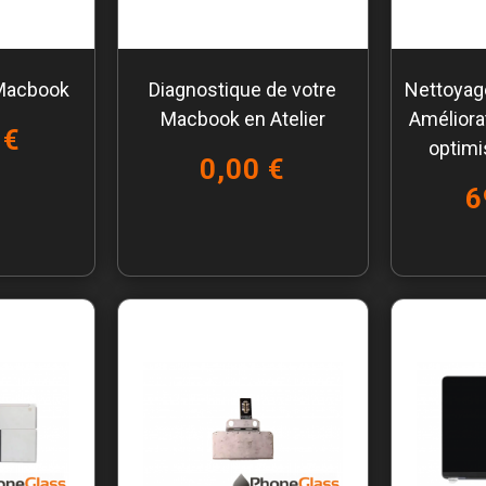
Macbook
Diagnostique de votre
Nettoyage
Macbook en Atelier
Améliora
 €
optimi
0,00 €
6