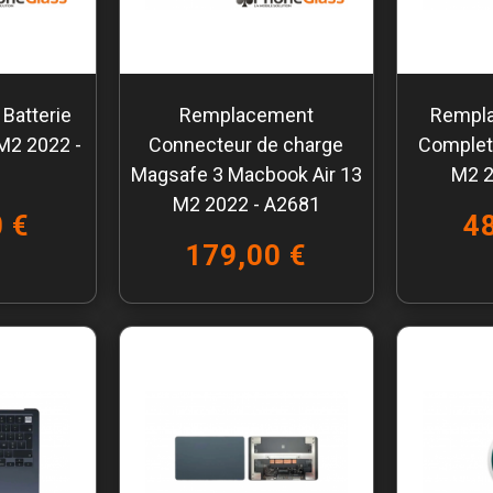
Batterie
Remplacement
Rempl
M2 2022 -
Connecteur de charge
Complet
Magsafe 3 Macbook Air 13
M2 2
M2 2022 - A2681
 €
4
179,00 €