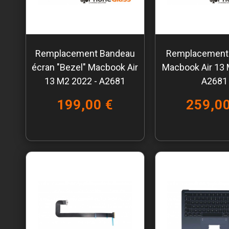
Remplacement Bandeau
Remplacement 
écran "Bezel" Macbook Air
Macbook Air 13 
13 M2 2022 - A2681
A2681
199,00 €
259,00