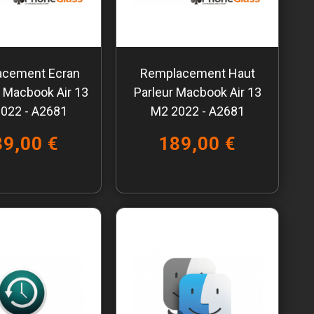
acement Ecran
Remplacement Haut
 Macbook Air 13
Parleur Macbook Air 13
022 - A2681
M2 2022 - A2681
89,00 €
189,00 €