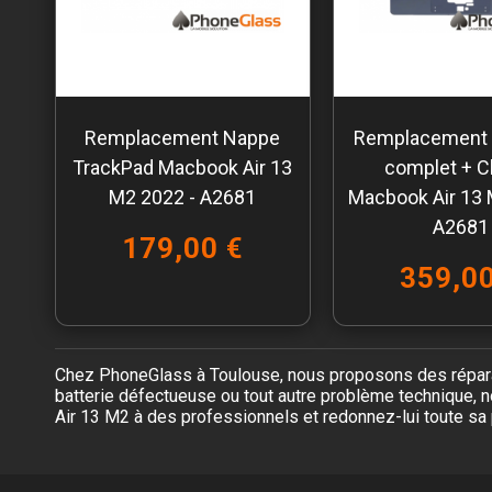
Remplacement Nappe
Remplacement
TrackPad Macbook Air 13
complet + Cl
M2 2022 - A2681
Macbook Air 13 
A2681
179,00 €
359,00
Chez PhoneGlass à Toulouse, nous proposons des réparat
batterie défectueuse ou tout autre problème technique, no
Air 13 M2 à des professionnels et redonnez-lui toute sa 