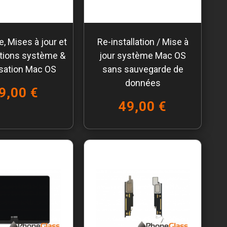
, Mises à jour et
Re-installation / Mise à
tions système &
jour système Mac OS
sation Mac OS
sans sauvegarde de
données
9,00 €
49,00 €