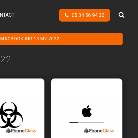
NTACT
05 34 56 94 30
 MACBOOK AIR 13 M2 2022
022