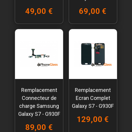
49,00 €
69,00 €
Remplacement
Remplacement
Connecteur de
Ecran Complet
charge Samsung
Galaxy S7 - G930F
Galaxy S7 - G930F
129,00 €
89,00 €