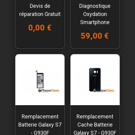
Devis de
Diagnostique
réparation Gratuit
Oxydation
Smartphone
0,00 €
59,00 €
Remplacement
Remplacement
Batterie Galaxy S7
Cache Batterie
- G930F
Galaxy S7 - G930F