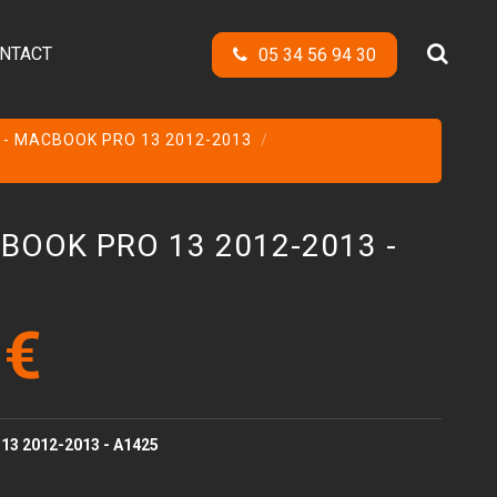
NTACT
05 34 56 94 30
 - MACBOOK PRO 13 2012-2013
OOK PRO 13 2012-2013 -
 €
13 2012-2013 - A1425