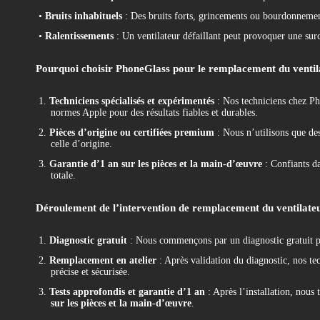
•
Bruits inhabituels
: Des bruits forts, grincements ou bourdonnemen
•
Ralentissements
: Un ventilateur défaillant peut provoquer une sur
Pourquoi choisir PhoneGlass pour le remplacement du venti
1.
Techniciens spécialisés et expérimentés
: Nos techniciens chez Ph
normes Apple pour des résultats fiables et durables.
2.
Pièces d’origine ou certifiées premium
: Nous n’utilisons que des
celle d’origine.
3.
Garantie d’1 an sur les pièces et la main-d’œuvre
: Confiants da
totale.
Déroulement de l’intervention de remplacement du ventilate
1.
Diagnostic gratuit
: Nous commençons par un diagnostic gratuit pou
2.
Remplacement en atelier
: Après validation du diagnostic, nos tec
précise et sécurisée.
3.
Tests approfondis et garantie d’1 an
: Après l’installation, nous
sur les pièces et la main-d’œuvre
.