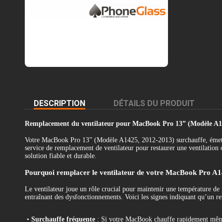
DESCRIPTION
DÉTAILS DU PRODUIT
Remplacement du ventilateur pour MacBook Pro 13” (Modèle A14
Votre MacBook Pro 13” (Modèle A1425, 2012-2013) surchauffe, émet de
service de remplacement de ventilateur pour restaurer une ventilation 
solution fiable et durable.
Pourquoi remplacer le ventilateur de votre MacBook Pro A
Le ventilateur joue un rôle crucial pour maintenir une température de
entraînant des dysfonctionnements. Voici les signes indiquant qu’un re
•
Surchauffe fréquente
: Si votre MacBook chauffe rapidement même l