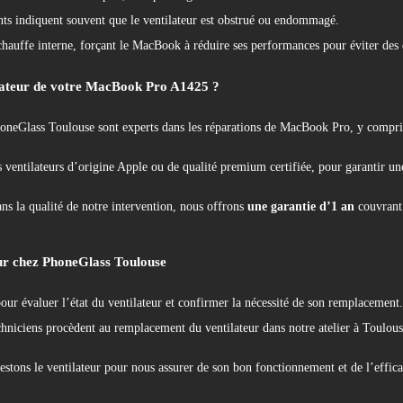
ts indiquent souvent que le ventilateur est obstrué ou endommagé.
chauffe interne, forçant le MacBook à réduire ses performances pour éviter des 
lateur de votre MacBook Pro A1425 ?
oneGlass Toulouse sont experts dans les réparations de MacBook Pro, y compr
 ventilateurs d’origine Apple ou de qualité premium certifiée, pour garantir une
ns la qualité de notre intervention, nous offrons
une garantie d’1 an
couvrant 
ur chez PhoneGlass Toulouse
r évaluer l’état du ventilateur et confirmer la nécessité de son remplacement.
hniciens procèdent au remplacement du ventilateur dans notre atelier à Toulouse, 
 testons le ventilateur pour nous assurer de son bon fonctionnement et de l’effic