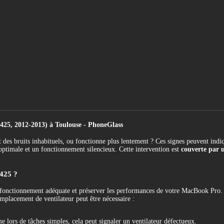
25, 2012-2013) à Toulouse - PhoneGlass
s bruits inhabituels, ou fonctionne plus lentement ? Ces signes peuvent indi
optimale et un fonctionnement silencieux. Cette intervention est
couverte par u
1425 ?
 fonctionnement adéquate et préserver les performances de votre MacBook Pro. Av
mplacement de ventilateur peut être nécessaire :
ors de tâches simples, cela peut signaler un ventilateur défectueux.