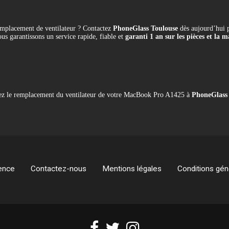
mplacement de ventilateur ? Contactez
PhoneGlass Toulouse
dès aujourd’hui p
us garantissons un service rapide, fiable et
garanti 1 an sur les pièces et la
fiez le remplacement du ventilateur de votre MacBook Pro A1425 à
PhoneGlass
ence
Contactez-nous
Mentions légales
Conditions géné