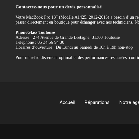
Contactez-nous pour un devis personnalisé
Votre MacBook Pro 13” (Modèle A1425, 2012-2013) a besoin d’un re
passer directement en boutique pour échanger avec nos techniciens. No
PhoneGlass Toulouse
Adresse : 274 Avenue de Grande Bretagne, 31300 Toulouse
Téléphone : 05 34 56 94 30
Horaires d’ouverture : Du Lundi au Samedi de 10h à 19h non-stop
Pour un refroidissement optimal et des performances restaurées, con
Référence
REMP-A1425-VENT
Accueil
Réparations
Notre ag