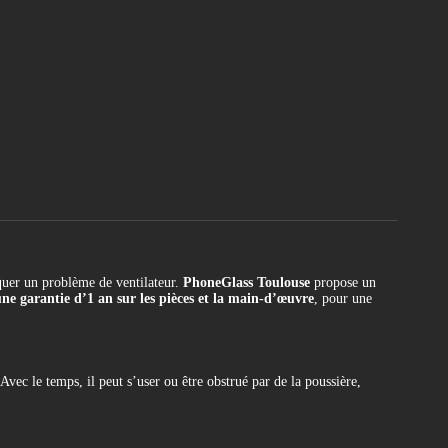
quer un problème de ventilateur.
PhoneGlass Toulouse
propose un
ne garantie d’1 an sur les pièces et la main-d’œuvre
, pour une
ec le temps, il peut s’user ou être obstrué par de la poussière,