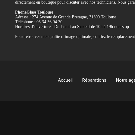
directement en boutique pour discuter avec nos techniciens. Nous garan
PhoneGlass Toulouse
Adresse : 274 Avenue de Grande Bretagne, 31300 Toulouse
Téléphone : 05 34 56 94 30
Horaires d’ouverture : Du Lundi au Samedi de 10h à 19h non-stop
Pour retrouver une qualité d’image optimale, confiez le remplaceme
Référence
REMP-A1932-EC
Accueil
Réparations
Notre ag