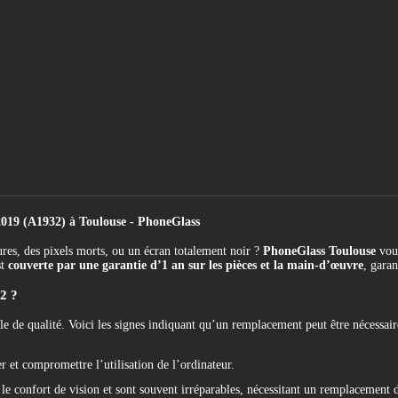
19 (A1932) à Toulouse - PhoneGlass
es, des pixels morts, ou un écran totalement noir ?
PhoneGlass Toulouse
vous
st
couverte par une garantie d’1 an sur les pièces et la main-d’œuvre
, garan
2 ?
e de qualité. Voici les signes indiquant qu’un remplacement peut être nécessair
 et compromettre l’utilisation de l’ordinateur.
le confort de vision et sont souvent irréparables, nécessitant un remplacement d