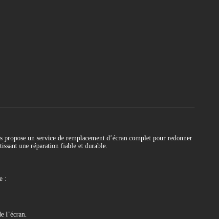
 propose un service de remplacement d’écran complet pour redonner
tissant une réparation fiable et durable.
e :
e l’écran.