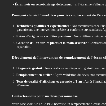
•
Écran noir ou rétroéclairage défectueux
: Si l’écran ne s’allume 
Pourquoi choisir PhoneGlass pour le remplacement de l’écr
1.
Techniciens qualifiés et expérimentés
: Nos techniciens chez Pho
garantissons une intervention précise et conforme aux standards A
2.
Pièces d’origine ou certifiées premium
: Nous utilisons uniquemen
3.
Garantie d’1 an sur les pièces et la main-d’œuvre
: Confiants da
réparation.
Déroulement de l’intervention de remplacement de l’écran 
1.
Diagnostic gratuit
: Nous réalisons un diagnostic gratuit pour con
2.
Remplacement en atelier
: Après validation du devis, nos technici
3.
Tests de qualité d’affichage et garantie d’1 an
: Après l’installa
d’œuvre
.
Contactez-nous pour un devis personnalisé
Votre MacBook Air 13” A1932 nécessite un remplacement d’écran co