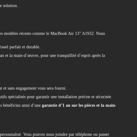
e solution.
s les modèles récents comme le MacBook Air 13” A1932. Nous
suel parfait et durable.
an et la main-d’œuvre, pour une tranquillité d’esprit après la
nt et sans engagement vous sera fourni.
ils spécialisés pour garantir une installation précise et sécurisée.
us bénéficiez ainsi d’une
garantie d’1 an sur les pièces et la main-
personnalisé. Vous pouvez nous joindre par téléphone ou passer