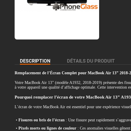
DESCRIPTION
DÉTAILS DU PRODUIT
Remplacement de l’Écran Complet pour MacBook Air 13” 2018-20
Votre MacBook Air 13” (modèle A1932, 2018-2019) présente des fissur
à votre appareil une qualité d’affichage optimale. Cette intervention e
Pourquoi remplacer l’écran de votre MacBook Air 13” A193
L’écran de votre MacBook Air est essentiel pour une expérience visuell
•
Fissures ou bris de l’écran
: Une fissure peut rapidement s’aggraver
•
Pixels morts ou lignes de couleur
: Ces anomalies visuelles gênent 