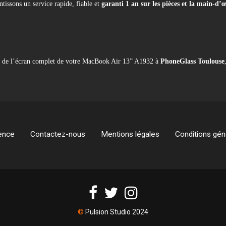
tissons un service rapide, fiable et
garanti 1 an sur les pièces et la main-d’
nt de l’écran complet de votre MacBook Air 13” A1932 à
PhoneGlass Toulouse
ence
Contactez-nous
Mentions légales
Conditions géné
©
Pulsion Studio 2024