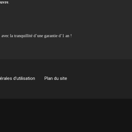
œuvre
.
, avec la tranquillité d’une garantie d’1 an !
rales d'utilisation
Plan du site