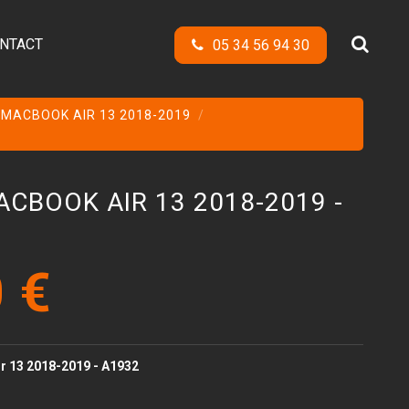
NTACT
05 34 56 94 30
 MACBOOK AIR 13 2018-2019
BOOK AIR 13 2018-2019 -
 €
 13 2018-2019 - A1932