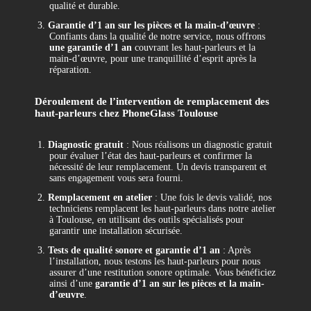
qualité et durable.
3.
Garantie d’1 an sur les pièces et la main-d’œuvre
:
Confiants dans la qualité de notre service, nous offrons
une garantie d’1 an
couvrant les haut-parleurs et la
main-d’œuvre, pour une tranquillité d’esprit après la
réparation.
Déroulement de l’intervention de remplacement des
haut-parleurs chez PhoneGlass Toulouse
1.
Diagnostic gratuit
: Nous réalisons un diagnostic gratuit
pour évaluer l’état des haut-parleurs et confirmer la
nécessité de leur remplacement. Un devis transparent et
sans engagement vous sera fourni.
2.
Remplacement en atelier
: Une fois le devis validé, nos
techniciens remplacent les haut-parleurs dans notre atelier
à Toulouse, en utilisant des outils spécialisés pour
garantir une installation sécurisée.
3.
Tests de qualité sonore et garantie d’1 an
: Après
l’installation, nous testons les haut-parleurs pour nous
assurer d’une restitution sonore optimale. Vous bénéficiez
ainsi d’une
garantie d’1 an sur les pièces et la main-
d’œuvre
.