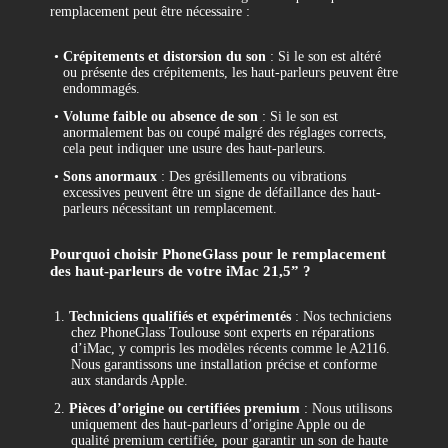
remplacement peut être nécessaire :
•
Crépitements et distorsion du son
: Si le son est altéré
ou présente des crépitements, les haut-parleurs peuvent être
endommagés.
•
Volume faible ou absence de son
: Si le son est
anormalement bas ou coupé malgré des réglages corrects,
cela peut indiquer une usure des haut-parleurs.
•
Sons anormaux
: Des grésillements ou vibrations
excessives peuvent être un signe de défaillance des haut-
parleurs nécessitant un remplacement.
Pourquoi choisir PhoneGlass pour le remplacement
des haut-parleurs de votre iMac 21,5” ?
1.
Techniciens qualifiés et expérimentés
: Nos techniciens
chez PhoneGlass Toulouse sont experts en réparations
d’iMac, y compris les modèles récents comme le A2116.
Nous garantissons une installation précise et conforme
aux standards Apple.
2.
Pièces d’origine ou certifiées premium
: Nous utilisons
uniquement des haut-parleurs d’origine Apple ou de
qualité premium certifiée, pour garantir un son de haute