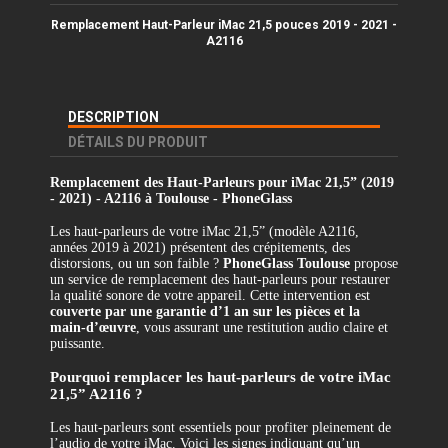
Remplacement Haut-Parleur iMac 21,5 pouces 2019 - 2021 -
A2116
DESCRIPTION
DÉTAILS DU PRODUIT
Remplacement des Haut-Parleurs pour iMac 21,5” (2019
- 2021) - A2116 à Toulouse - PhoneGlass
Les haut-parleurs de votre iMac 21,5” (modèle A2116,
années 2019 à 2021) présentent des crépitements, des
distorsions, ou un son faible ?
PhoneGlass Toulouse
propose
un service de remplacement des haut-parleurs pour restaurer
la qualité sonore de votre appareil. Cette intervention est
couverte par une garantie d’1 an sur les pièces et la
main-d’œuvre
, vous assurant une restitution audio claire et
puissante.
Pourquoi remplacer les haut-parleurs de votre iMac
21,5” A2116 ?
Les haut-parleurs sont essentiels pour profiter pleinement de
l’audio de votre iMac. Voici les signes indiquant qu’un