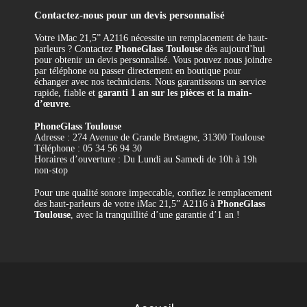
Contactez-nous pour un devis personnalisé
Votre iMac 21,5” A2116 nécessite un remplacement de haut-
parleurs ? Contactez
PhoneGlass Toulouse
dès aujourd’hui
pour obtenir un devis personnalisé. Vous pouvez nous joindre
par téléphone ou passer directement en boutique pour
échanger avec nos techniciens. Nous garantissons un service
rapide, fiable et
garanti 1 an sur les pièces et la main-
d’œuvre
.
PhoneGlass Toulouse
Adresse : 274 Avenue de Grande Bretagne, 31300 Toulouse
Téléphone : 05 34 56 94 30
Horaires d’ouverture : Du Lundi au Samedi de 10h à 19h
non-stop
Pour une qualité sonore impeccable, confiez le remplacement
des haut-parleurs de votre iMac 21,5” A2116 à
PhoneGlass
Toulouse
, avec la tranquillité d’une garantie d’1 an !
Référence
REMP-A2116-ALIM