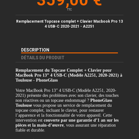
TTC
Remplacement Topcase complet + Clavier Macbook Pro 13
4 USB-C 2020-2021 - A2251
DESCRIPTION
DÉTAILS DU PRODUIT
Remplacement du Topcase Complet + Clavier pour
MacBook Pro 13” 4 USB-C (Modèle A2251, 2020-2021) à
Toulouse - PhoneGlass
Votre MacBook Pro 13” 4 USB-C (Modèle A2251, 2020-
2021) présente des problèmes avec son clavier, des touches
non réactives ou un topcase endommagé ?
PhoneGlass
Toulouse
vous propose un service de remplacement du
topcase complet, incluant le clavier, pour restaurer
l’apparence et la fonctionnalité de votre appareil. Cette
intervention est
couverte par une garantie d’1 an sur les
pièces et la main-d’œuvre
, vous assurant une réparation
fiable et durable.