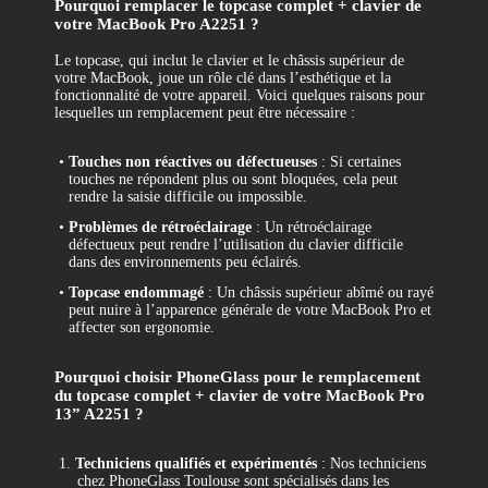
Pourquoi remplacer le topcase complet + clavier de
votre MacBook Pro A2251 ?
Le topcase, qui inclut le clavier et le châssis supérieur de
votre MacBook, joue un rôle clé dans l’esthétique et la
fonctionnalité de votre appareil. Voici quelques raisons pour
lesquelles un remplacement peut être nécessaire :
•
Touches non réactives ou défectueuses
: Si certaines
touches ne répondent plus ou sont bloquées, cela peut
rendre la saisie difficile ou impossible.
•
Problèmes de rétroéclairage
: Un rétroéclairage
défectueux peut rendre l’utilisation du clavier difficile
dans des environnements peu éclairés.
•
Topcase endommagé
: Un châssis supérieur abîmé ou rayé
peut nuire à l’apparence générale de votre MacBook Pro et
affecter son ergonomie.
Pourquoi choisir PhoneGlass pour le remplacement
du topcase complet + clavier de votre MacBook Pro
13” A2251 ?
1.
Techniciens qualifiés et expérimentés
: Nos techniciens
chez PhoneGlass Toulouse sont spécialisés dans les