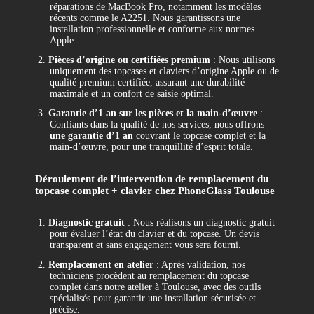
réparations de MacBook Pro, notamment les modèles
récents comme le A2251. Nous garantissons une
installation professionnelle et conforme aux normes
Apple.
2.
Pièces d’origine ou certifiées premium
: Nous utilisons
uniquement des topcases et claviers d’origine Apple ou de
qualité premium certifiée, assurant une durabilité
maximale et un confort de saisie optimal.
3.
Garantie d’1 an sur les pièces et la main-d’œuvre
:
Confiants dans la qualité de nos services, nous offrons
une garantie d’1 an
couvrant le topcase complet et la
main-d’œuvre, pour une tranquillité d’esprit totale.
Déroulement de l’intervention de remplacement du
topcase complet + clavier chez PhoneGlass Toulouse
1.
Diagnostic gratuit
: Nous réalisons un diagnostic gratuit
pour évaluer l’état du clavier et du topcase. Un devis
transparent et sans engagement vous sera fourni.
2.
Remplacement en atelier
: Après validation, nos
techniciens procèdent au remplacement du topcase
complet dans notre atelier à Toulouse, avec des outils
spécialisés pour garantir une installation sécurisée et
précise.