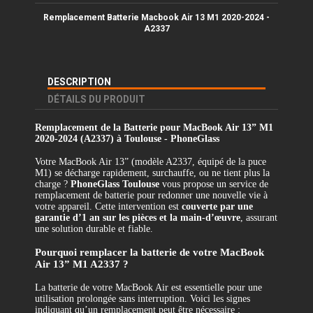
Remplacement Batterie Macbook Air 13 M1 2020-2024 -
A2337
DESCRIPTION
DÉTAILS DU PRODUIT
Remplacement de la Batterie pour MacBook Air 13” M1
2020-2024 (A2337) à Toulouse - PhoneGlass
Votre MacBook Air 13” (modèle A2337, équipé de la puce
M1) se décharge rapidement, surchauffe, ou ne tient plus la
charge ?
PhoneGlass Toulouse
vous propose un service de
remplacement de batterie pour redonner une nouvelle vie à
votre appareil. Cette intervention est
couverte par une
garantie d’1 an sur les pièces et la main-d’œuvre
, assurant
une solution durable et fiable.
Pourquoi remplacer la batterie de votre MacBook
Air 13” M1 A2337 ?
La batterie de votre MacBook Air est essentielle pour une
utilisation prolongée sans interruption. Voici les signes
indiquant qu’un remplacement peut être nécessaire :