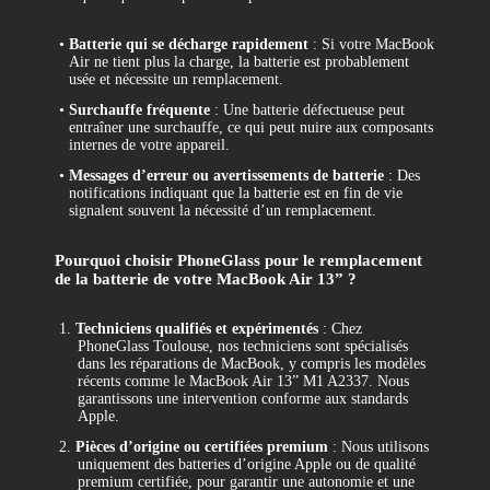
•
Batterie qui se décharge rapidement
: Si votre MacBook
Air ne tient plus la charge, la batterie est probablement
usée et nécessite un remplacement.
•
Surchauffe fréquente
: Une batterie défectueuse peut
entraîner une surchauffe, ce qui peut nuire aux composants
internes de votre appareil.
•
Messages d’erreur ou avertissements de batterie
: Des
notifications indiquant que la batterie est en fin de vie
signalent souvent la nécessité d’un remplacement.
Pourquoi choisir PhoneGlass pour le remplacement
de la batterie de votre MacBook Air 13” ?
1.
Techniciens qualifiés et expérimentés
: Chez
PhoneGlass Toulouse, nos techniciens sont spécialisés
dans les réparations de MacBook, y compris les modèles
récents comme le MacBook Air 13” M1 A2337. Nous
garantissons une intervention conforme aux standards
Apple.
2.
Pièces d’origine ou certifiées premium
: Nous utilisons
uniquement des batteries d’origine Apple ou de qualité
premium certifiée, pour garantir une autonomie et une