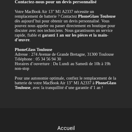
Contactez-nous pour un devis personnalisé
Votre MacBook Air 13” M1 A2337 nécessite un
remplacement de batterie ? Contactez
PhoneGlass Toulouse
dès aujourd’hui pour obtenir un devis personnalisé. Vous
pouvez nous appeler ou passer directement en boutique pour
discuter avec nos techniciens. Nous garantissons un service
rapide, fiable et
garanti 1 an sur les pièces et la main-
d’œuvre
.
PhoneGlass Toulouse
Adresse : 274 Avenue de Grande Bretagne, 31300 Toulouse
Téléphone : 05 34 56 94 30
Horaires d’ouverture : Du Lundi au Samedi de 10h à 19h
non-stop
Pour une autonomie optimale, confiez le remplacement de la
batterie de votre MacBook Air 13” M1 A2337 à
PhoneGlass
Toulouse
, avec la tranquillité d’une garantie d’1 an !
Référence
REMP-A2337-BAT
Accueil