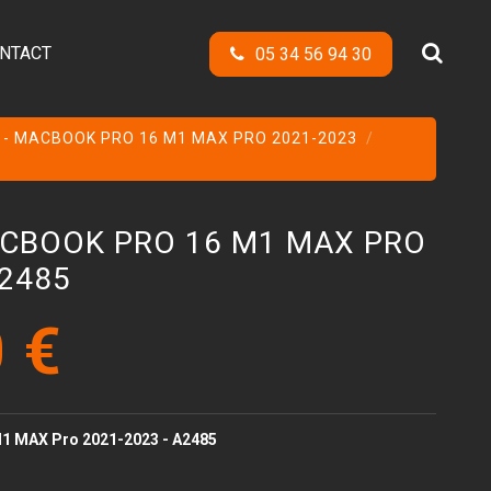
NTACT
05 34 56 94 30
 - MACBOOK PRO 16 M1 MAX PRO 2021-2023
CBOOK PRO 16 M1 MAX PRO
A2485
 €
1 MAX Pro 2021-2023 - A2485