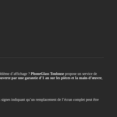
oblème d’affichage ?
PhoneGlass Toulouse
propose un service de
ouverte par une garantie d’1 an sur les pièces et la main-d’œuvre
,
les signes indiquant qu’un remplacement de l’écran complet peut être