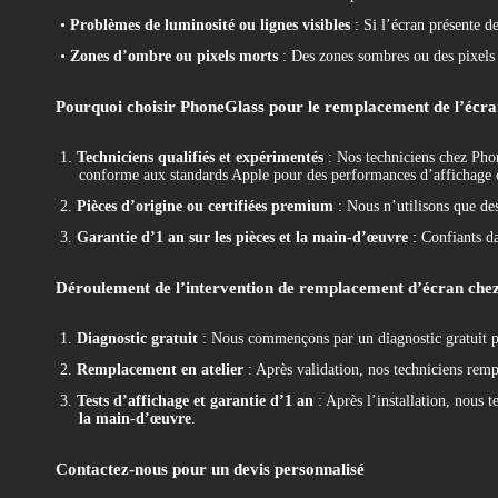
•
Problèmes de luminosité ou lignes visibles
: Si l’écran présente de
•
Zones d’ombre ou pixels morts
: Des zones sombres ou des pixels m
Pourquoi choisir PhoneGlass pour le remplacement de l’éc
1.
Techniciens qualifiés et expérimentés
: Nos techniciens chez Pho
conforme aux standards Apple pour des performances d’affichage 
2.
Pièces d’origine ou certifiées premium
: Nous n’utilisons que des
3.
Garantie d’1 an sur les pièces et la main-d’œuvre
: Confiants da
Déroulement de l’intervention de remplacement d’écran che
1.
Diagnostic gratuit
: Nous commençons par un diagnostic gratuit pou
2.
Remplacement en atelier
: Après validation, nos techniciens rempl
3.
Tests d’affichage et garantie d’1 an
: Après l’installation, nous t
la main-d’œuvre
.
Contactez-nous pour un devis personnalisé