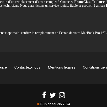
soin d’un remplacement d’écran complet ? Contactez
PhoneGlass Toulouse
d
s techniciens. Nous garantissons un service rapide, fiable et
garanti 1 an sur 
lisateur optimale, confiez le remplacement de l’écran de votre MacBook Pro 16”
ence
Contactez-nous
Mentions légales
Conditions géné
©
Pulsion Studio 2024