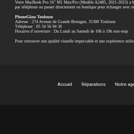
Votre MacBook Pro 16” M1 Max/Pro (Modèle A2485, 2021-2023) a be
par téléphone ou passer directement en boutique pour échanger avec no
PhoneGlass Toulouse
Adresse : 274 Avenue de Grande Bretagne, 31300 Toulouse
Téléphone : 05 34 56 94 30
Horaires d’ouverture : Du Lundi au Samedi de 10h à 19h non-stop
Pour retrouver une qualité visuelle impeccable et une expérience uti
Référence
REMP-A2485-EC
Accueil
Réparations
Notre ag