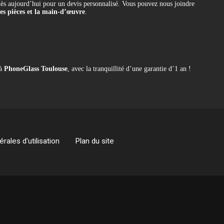
ès aujourd’hui pour un devis personnalisé. Vous pouvez nous joindre
les pièces et la main-d’œuvre
.
 à
PhoneGlass Toulouse
, avec la tranquillité d’une garantie d’1 an !
rales d'utilisation
Plan du site