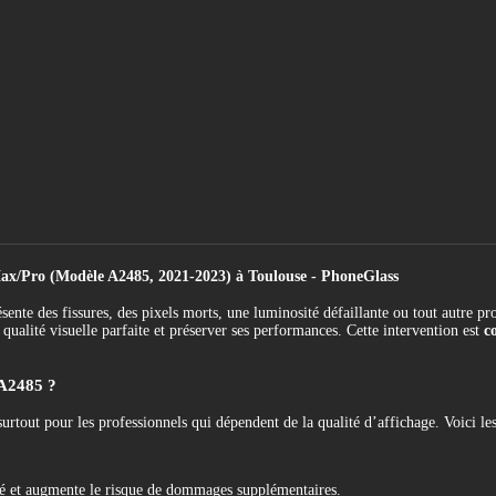
/Pro (Modèle A2485, 2021-2023) à Toulouse - PhoneGlass
 des fissures, des pixels morts, une luminosité défaillante ou tout autre pr
lité visuelle parfaite et préserver ses performances. Cette intervention est
c
 A2485 ?
 surtout pour les professionnels qui dépendent de la qualité d’affichage. Voici 
lité et augmente le risque de dommages supplémentaires.