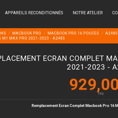
APPAREILS RECONDITIONNÉS
NOTRE ATELIER
CO
OKS
MACBOOK PRO
MACBOOK PRO 16 POUCES
A2485
M1 MAX PRO 2021-2023 - A2485
LACEMENT ECRAN COMPLET MA
2021-2023 - 
929,00
TTC
Remplacement Ecran Complet Macbook Pro 16 M