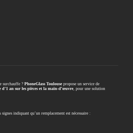
e surchauffe ?
PhoneGlass Toulouse
propose un service de
 d’1 an sur les pièces et la main-d’œuvre
, pour une solution
s signes indiquant qu’un remplacement est nécessaire :