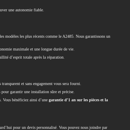
ouver une autonomie fiable.
les modèles les plus récents comme le A2485. Nous garantissons un
utonomie maximale et une longue durée de vie.
lité d’esprit totale après la réparation.
s transparent et sans engagement vous sera fourni.
 pour garantir une installation sûre et précise.
s. Vous bénéficiez ainsi d’une
garantie d’1 an sur les pièces et la
urd’hui pour un devis personnalisé. Vous pouvez nous joindre par