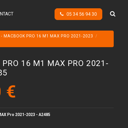
NTACT
05 34 56 94 30
 - MACBOOK PRO 16 M1 MAX PRO 2021-2023
PRO 16 M1 MAX PRO 2021-
85
 €
AX Pro 2021-2023 - A2485