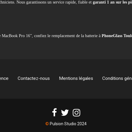
hniciens. Nous garantissons un service rapide, fiable et
garanti 1 an sur les p
e MacBook Pro 16”, confiez le remplacement de la batterie à
PhoneGlass Toul
ence
Contactez-nous
Mentions légales
Conditions géné
©
Pulsion Studio 2024