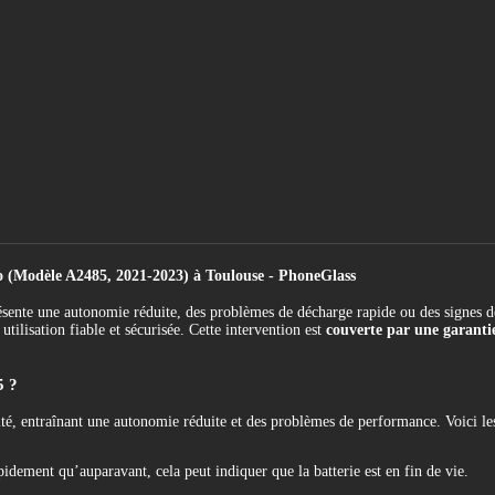
(Modèle A2485, 2021-2023) à Toulouse - PhoneGlass
te une autonomie réduite, des problèmes de décharge rapide ou des signes d
tilisation fiable et sécurisée. Cette intervention est
couverte par une garantie
5 ?
té, entraînant une autonomie réduite et des problèmes de performance. Voici le
dement qu’auparavant, cela peut indiquer que la batterie est en fin de vie.