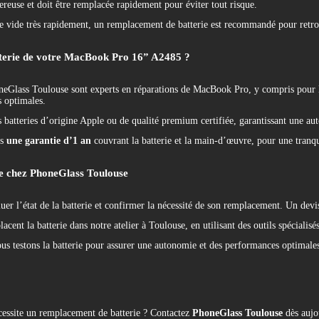
reuse et doit être remplacée rapidement pour éviter tout risque.
se vide très rapidement, un remplacement de batterie est recommandé pour retr
tterie de votre MacBook Pro 16” A2485 ?
neGlass Toulouse sont experts en réparations de MacBook Pro, y compris pour 
 optimales.
s batteries d’origine Apple ou de qualité premium certifiée, garantissant une a
ns
une garantie d’1 an
couvrant la batterie et la main-d’œuvre, pour une tranquil
ie chez PhoneGlass Toulouse
uer l’état de la batterie et confirmer la nécessité de son remplacement. Un devi
cent la batterie dans notre atelier à Toulouse, en utilisant des outils spécialisés
nous testons la batterie pour assurer une autonomie et des performances optimale
site un remplacement de batterie ? Contactez
PhoneGlass Toulouse
dès aujo