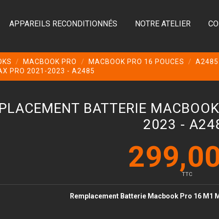
APPAREILS RECONDITIONNÉS
NOTRE ATELIER
CO
OKS
MACBOOK PRO
MACBOOK PRO 16 POUCES
A2485
 PRO 2021-2023 - A2485
PLACEMENT BATTERIE MACBOOK 
2023 - A24
299,00
TTC
Remplacement Batterie Macbook Pro 16 M1 M