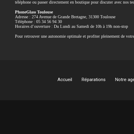
téléphone ou passer directement en boutique pour discuter avec nos tec
PhoneGlass Toulouse
Adresse : 274 Avenue de Grande Bretagne, 31300 Toulouse
Téléphone : 05 34 56 94 30
Horaires d’ouverture : Du Lundi au Samedi de 10h à 19h non-stop
Pour retrouver une autonomie optimale et profiter pleinement de votr
Référence
REMP-A2485-BAT
Accueil
Réparations
Notre ag