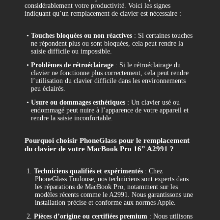
considérablement votre productivité. Voici les signes
indiquant qu’un remplacement de clavier est nécessaire :
•
Touches bloquées ou non réactives
: Si certaines touches
ne répondent plus ou sont bloquées, cela peut rendre la
saisie difficile ou impossible.
•
Problèmes de rétroéclairage
: Si le rétroéclairage du
clavier ne fonctionne plus correctement, cela peut rendre
l’utilisation du clavier difficile dans les environnements
peu éclairés.
•
Usure ou dommages esthétiques
: Un clavier usé ou
endommagé peut nuire à l’apparence de votre appareil et
rendre la saisie inconfortable.
Pourquoi choisir PhoneGlass pour le remplacement
du clavier de votre MacBook Pro 16” A2991 ?
1.
Techniciens qualifiés et expérimentés
: Chez
PhoneGlass Toulouse, nos techniciens sont experts dans
les réparations de MacBook Pro, notamment sur les
modèles récents comme le A2991. Nous garantissons une
installation précise et conforme aux normes Apple.
2.
Pièces d’origine ou certifiées premium
: Nous utilisons