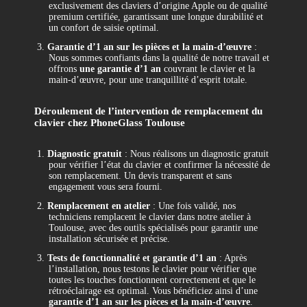
exclusivement des claviers d’origine Apple ou de qualité
premium certifiée, garantissant une longue durabilité et
un confort de saisie optimal.
3.
Garantie d’1 an sur les pièces et la main-d’œuvre
:
Nous sommes confiants dans la qualité de notre travail et
offrons
une garantie d’1 an
couvrant le clavier et la
main-d’œuvre, pour une tranquillité d’esprit totale.
Déroulement de l’intervention de remplacement du
clavier chez PhoneGlass Toulouse
1.
Diagnostic gratuit
: Nous réalisons un diagnostic gratuit
pour vérifier l’état du clavier et confirmer la nécessité de
son remplacement. Un devis transparent et sans
engagement vous sera fourni.
2.
Remplacement en atelier
: Une fois validé, nos
techniciens remplacent le clavier dans notre atelier à
Toulouse, avec des outils spécialisés pour garantir une
installation sécurisée et précise.
3.
Tests de fonctionnalité et garantie d’1 an
: Après
l’installation, nous testons le clavier pour vérifier que
toutes les touches fonctionnent correctement et que le
rétroéclairage est optimal. Vous bénéficiez ainsi d’une
garantie d’1 an sur les pièces et la main-d’œuvre
.