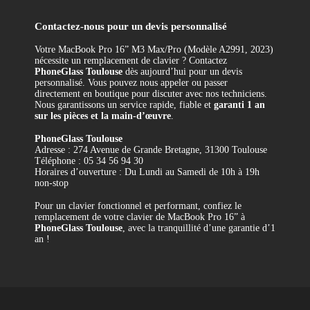
Contactez-nous pour un devis personnalisé
Votre MacBook Pro 16” M3 Max/Pro (Modèle A2991, 2023)
nécessite un remplacement de clavier ? Contactez
PhoneGlass Toulouse
dès aujourd’hui pour un devis
personnalisé. Vous pouvez nous appeler ou passer
directement en boutique pour discuter avec nos techniciens.
Nous garantissons un service rapide, fiable et
garanti 1 an
sur les pièces et la main-d’œuvre
.
PhoneGlass Toulouse
Adresse : 274 Avenue de Grande Bretagne, 31300 Toulouse
Téléphone : 05 34 56 94 30
Horaires d’ouverture : Du Lundi au Samedi de 10h à 19h
non-stop
Pour un clavier fonctionnel et performant, confiez le
remplacement de votre clavier de MacBook Pro 16” à
PhoneGlass Toulouse
, avec la tranquillité d’une garantie d’1
an !
Référence
REMP-A2991-BAT