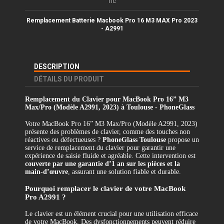
TTC
Remplacement Batterie Macbook Pro 16 M3 MAX Pro 2023
- A2991
DESCRIPTION
DÉTAILS DU PRODUIT
Remplacement du Clavier pour MacBook Pro 16” M3
Max/Pro (Modèle A2991, 2023) à Toulouse - PhoneGlass
Votre MacBook Pro 16” M3 Max/Pro (Modèle A2991, 2023)
présente des problèmes de clavier, comme des touches non
réactives ou défectueuses ?
PhoneGlass Toulouse
propose un
service de remplacement du clavier pour garantir une
expérience de saisie fluide et agréable. Cette intervention est
couverte par une garantie d’1 an sur les pièces et la
main-d’œuvre
, assurant une solution fiable et durable.
Pourquoi remplacer le clavier de votre MacBook
Pro A2991 ?
Le clavier est un élément crucial pour une utilisation efficace
de votre MacBook. Des dysfonctionnements peuvent réduire