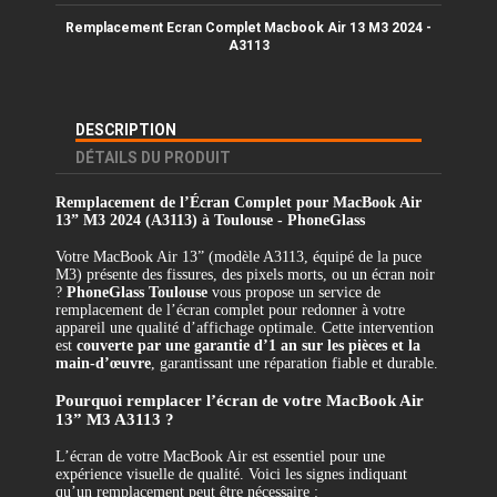
Remplacement Ecran Complet Macbook Air 13 M3 2024 -
A3113
DESCRIPTION
DÉTAILS DU PRODUIT
Remplacement de l’Écran Complet pour MacBook Air
13” M3 2024 (A3113) à Toulouse - PhoneGlass
Votre MacBook Air 13” (modèle A3113, équipé de la puce
M3) présente des fissures, des pixels morts, ou un écran noir
?
PhoneGlass Toulouse
vous propose un service de
remplacement de l’écran complet pour redonner à votre
appareil une qualité d’affichage optimale. Cette intervention
est
couverte par une garantie d’1 an sur les pièces et la
main-d’œuvre
, garantissant une réparation fiable et durable.
Pourquoi remplacer l’écran de votre MacBook Air
13” M3 A3113 ?
L’écran de votre MacBook Air est essentiel pour une
expérience visuelle de qualité. Voici les signes indiquant
qu’un remplacement peut être nécessaire :