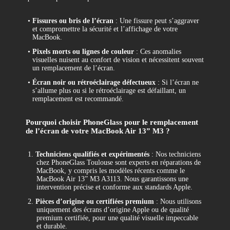
•
Fissures ou bris de l’écran
: Une fissure peut s’aggraver
et compromettre la sécurité et l’affichage de votre
MacBook.
•
Pixels morts ou lignes de couleur
: Ces anomalies
visuelles nuisent au confort de vision et nécessitent souvent
un remplacement de l’écran.
•
Écran noir ou rétroéclairage défectueux
: Si l’écran ne
s’allume plus ou si le rétroéclairage est défaillant, un
remplacement est recommandé.
Pourquoi choisir PhoneGlass pour le remplacement
de l’écran de votre MacBook Air 13” M3 ?
1.
Techniciens qualifiés et expérimentés
: Nos techniciens
chez PhoneGlass Toulouse sont experts en réparations de
MacBook, y compris les modèles récents comme le
MacBook Air 13” M3 A3113. Nous garantissons une
intervention précise et conforme aux standards Apple.
2.
Pièces d’origine ou certifiées premium
: Nous utilisons
uniquement des écrans d’origine Apple ou de qualité
premium certifiée, pour une qualité visuelle impeccable
et durable.