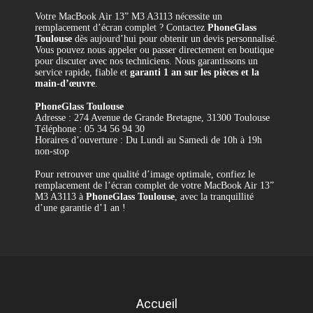
Votre MacBook Air 13” M3 A3113 nécessite un
remplacement d’écran complet ? Contactez
PhoneGlass
Toulouse
dès aujourd’hui pour obtenir un devis personnalisé.
Vous pouvez nous appeler ou passer directement en boutique
pour discuter avec nos techniciens. Nous garantissons un
service rapide, fiable et
garanti 1 an sur les pièces et la
main-d’œuvre
.
PhoneGlass Toulouse
Adresse : 274 Avenue de Grande Bretagne, 31300 Toulouse
Téléphone : 05 34 56 94 30
Horaires d’ouverture : Du Lundi au Samedi de 10h à 19h
non-stop
Pour retrouver une qualité d’image optimale, confiez le
remplacement de l’écran complet de votre MacBook Air 13”
M3 A3113 à
PhoneGlass Toulouse
, avec la tranquillité
d’une garantie d’1 an !
Référence
REMP-A3113-EC
Accueil