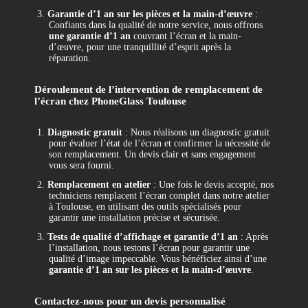
3.
Garantie d’1 an sur les pièces et la main-d’œuvre
:
Confiants dans la qualité de notre service, nous offrons
une garantie d’1 an
couvrant l’écran et la main-
d’œuvre, pour une tranquillité d’esprit après la
réparation.
Déroulement de l’intervention de remplacement de
l’écran chez PhoneGlass Toulouse
1.
Diagnostic gratuit
: Nous réalisons un diagnostic gratuit
pour évaluer l’état de l’écran et confirmer la nécessité de
son remplacement. Un devis clair et sans engagement
vous sera fourni.
2.
Remplacement en atelier
: Une fois le devis accepté, nos
techniciens remplacent l’écran complet dans notre atelier
à Toulouse, en utilisant des outils spécialisés pour
garantir une installation précise et sécurisée.
3.
Tests de qualité d’affichage et garantie d’1 an
: Après
l’installation, nous testons l’écran pour garantir une
qualité d’image impeccable. Vous bénéficiez ainsi d’une
garantie d’1 an sur les pièces et la main-d’œuvre
.
Contactez-nous pour un devis personnalisé