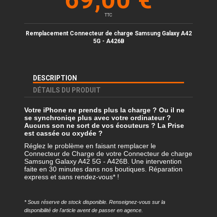
TTC
Remplacement Connecteur
de charge Samsung Galaxy
A42
5G - A426B
DESCRIPTION
DÉTAILS DU PRODUIT
Votre iPhone ne prends plus la charge ? Ou il ne
se synchroniqe plus avec votre ordinateur ?
Aucuns son ne sort de vos écouteurs ? La Prise
est cassée ou oxydée ?
Réglez le problème en faisant remplacer le
Connecteur de Charge de votre Connecteur de charge
Samsung Galaxy A42 5G - A426B. Une intervention
faite en 30 minutes dans nos boutiques. Réparation
express et sans rendez-vous* !
* Sous réserve de stock disponible. Renseignez-vous sur la
disponibilité de l'article avent de passer en agence.