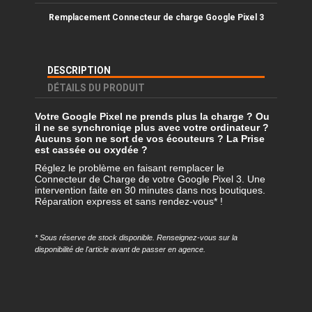
Remplacement Connecteur de charge Google Pixel 3
DESCRIPTION
DÉTAILS DU PRODUIT
Votre Google Pixel ne prends plus la charge ? Ou
il ne se synchroniqe plus avec votre ordinateur ?
Aucuns son ne sort de vos écouteurs ? La Prise
est cassée ou oxydée ?
Réglez le problème en faisant remplacer le
Connecteur de Charge de votre Google Pixel 3. Une
intervention faite en 30 minutes dans nos boutiques.
Réparation express et sans rendez-vous* !
* Sous réserve de stock disponible. Renseignez-vous sur la
disponibilité de l'article avant de passer en agence.
Référence
REMP-GP3-DOK