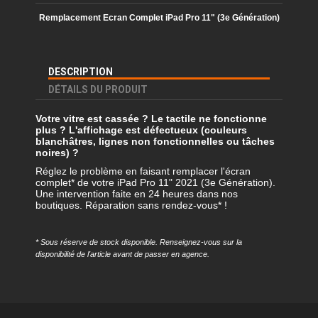
Remplacement Ecran Complet
iPad Pro 11" (3e Génération)
DESCRIPTION
DÉTAILS DU PRODUIT
Votre vitre est cassée ? Le tactile ne fonctionne
plus ?
L'affichage est défectueux (couleurs
blanchâtres, lignes non fonctionnelles ou tâches
noires) ?
Réglez le problème en faisant remplacer l'écran
complet* de votre iPad Pro 11" 2021 (3e Génération).
Une intervention faite en 24 heures dans nos
boutiques. Réparation sans rendez-vous* !
* Sous réserve de stock disponible. Renseignez-vous sur la
disponibilité de l'article avant de passer en agence.
Référence
REMP-IPAPRO113-EC