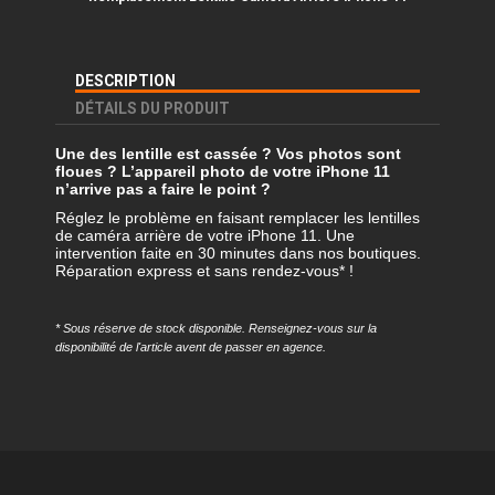
DESCRIPTION
DÉTAILS DU PRODUIT
Une des lentille est cassée ? Vos photos sont
floues ? L’appareil photo de votre iPhone 11
n’arrive pas a faire le point ?
Réglez le problème en faisant remplacer les lentilles
de caméra arrière de votre iPhone 11. Une
intervention faite en 30 minutes dans nos boutiques.
Réparation express et sans rendez-vous* !
* Sous réserve de stock disponible. Renseignez-vous sur la
disponibilité de l'article avent de passer en agence.
Référence
REMP-IP11-LENT