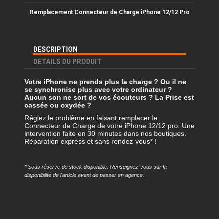
Remplacement Connecteur de Charge iPhone 12/12 Pro
DESCRIPTION
DÉTAILS DU PRODUIT
Votre iPhone ne prends plus la charge ? Ou il ne
se synchronise plus avec votre ordinateur ?
Aucun son ne sort de vos écouteurs ? La Prise est
cassée ou oxydée ?
Réglez le problème en faisant remplacer le
Connecteur de Charge de votre iPhone 12/12 pro. Une
intervention faite en 30 minutes dans nos boutiques.
Réparation express et sans rendez-vous* !
* Sous réserve de stock disponible. Renseignez-vous sur la
disponibilité de l'article avent de passer en agence.
Référence
REMP-IP12-DOK