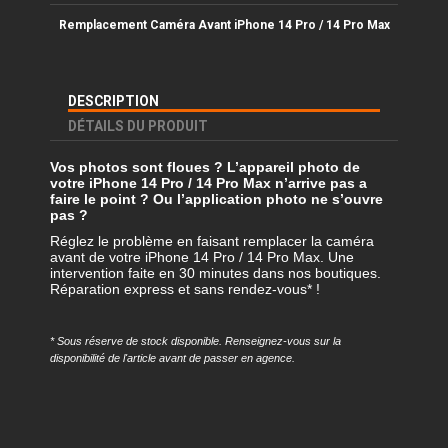
Remplacement Caméra Avant iPhone
14 Pro / 14 Pro Max
DESCRIPTION
DÉTAILS DU PRODUIT
Vos photos sont floues ? L’appareil photo de
votre iPhone
14 Pro / 14 Pro Max
n’arrive pas a
faire le point ? Ou l’application photo ne s’ouvre
pas ?
Réglez le problème en faisant remplacer la caméra
avant de votre iPhone 14 Pro / 14 Pro Max. Une
intervention faite en 30 minutes dans nos boutiques.
Réparation express et sans rendez-vous* !
* Sous réserve de stock disponible. Renseignez-vous sur la
disponibilité de l'article avant de passer en agence.
Référence
REMP-IP14PR-CAV