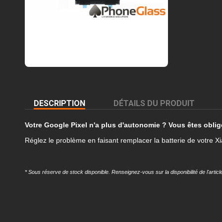
DESCRIPTION
DÉTAILS DU PRODUIT
Votre Google Pixel n'a plus d'autonomie ? Vous êtes obligé
Réglez le problème en faisant remplacer la batterie de votre 
* Sous réserve de stock disponible. Renseignez-vous sur la disponibilité de l'arti
Référence
REMP-XRM10C-BAT