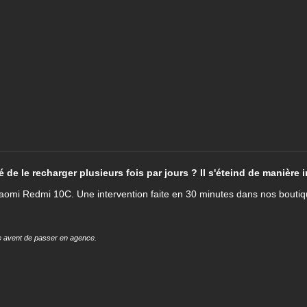
 de le recharger plusieurs fois par jours ? Il s'éteind de manière 
Xiaomi Redmi 10C. Une intervention faite en 30 minutes dans nos bouti
cle avent de passer en agence.