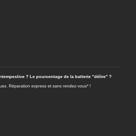
intempestive ? Le pourcentage de la batterie "délire" ?
ques. Réparation express et sans rendez-vous* !