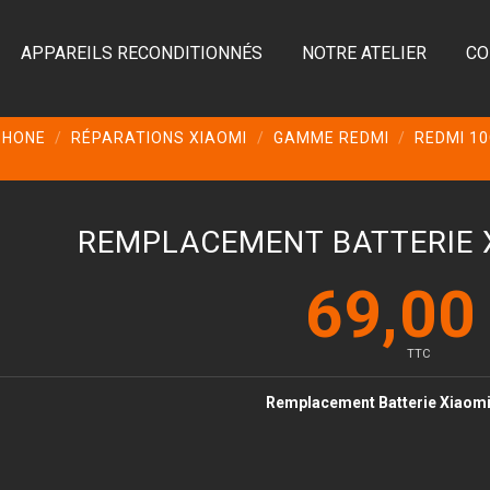
APPAREILS RECONDITIONNÉS
NOTRE ATELIER
CO
PHONE
RÉPARATIONS XIAOMI
GAMME REDMI
REDMI 1
REMPLACEMENT BATTERIE 
69,00
TTC
Remplacement Batterie Xiaom