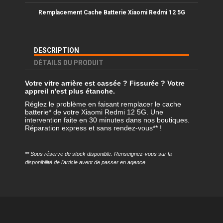
Remplacement Cache Batterie Xiaomi Redmi 12 5G
DESCRIPTION
DÉTAILS DU PRODUIT
Votre vitre arrière est cassée ? Fissurée ? Votre
appreil n'est plus étanche.
Réglez le problème en faisant remplacer le cache
batterie* de votre Xiaomi Redmi 12 5G. Une
intervention faite en 30 minutes dans nos boutiques.
Réparation express et sans rendez-vous** !
** Sous réserve de stock disponible. Renseignez-vous sur la
disponibilité de l'article avent de passer en agence.
Référence
REMP-XRM125G-CB