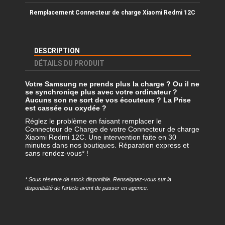
Remplacement Connecteur
de charge Xiaomi Redmi 12C
DESCRIPTION
DÉTAILS DU PRODUIT
Votre Samsung ne prends plus la charge ? Ou il ne
se synchroniqe plus avec votre ordinateur ?
Aucuns son ne sort de vos écouteurs ? La Prise
est cassée ou oxydée ?
Réglez le problème en faisant remplacer le
Connecteur de Charge de votre Connecteur de charge
Xiaomi Redmi 12C. Une intervention faite en 30
minutes dans nos boutiques. Réparation express et
sans rendez-vous* !
* Sous réserve de stock disponible. Renseignez-vous sur la
disponibilité de l'article avent de passer en agence.
Référence
REMP-XRM12C-DOK