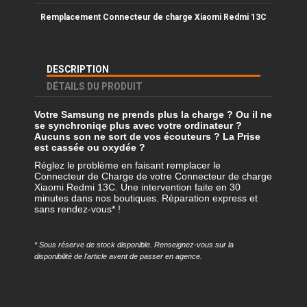
Remplacement Connecteur
de charge Xiaomi Redmi 13C
DESCRIPTION
DÉTAILS DU PRODUIT
Votre Samsung ne prends plus la charge ? Ou il ne
se synchroniqe plus avec votre ordinateur ?
Aucuns son ne sort de vos écouteurs ? La Prise
est cassée ou oxydée ?
Réglez le problème en faisant remplacer le
Connecteur de Charge de votre Connecteur de charge
Xiaomi Redmi 13C. Une intervention faite en 30
minutes dans nos boutiques. Réparation express et
sans rendez-vous* !
* Sous réserve de stock disponible. Renseignez-vous sur la
disponibilité de l'article avent de passer en agence.
Référence
REMP-XRM125G-DOK