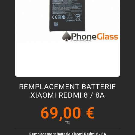
REMPLACEMENT BATTERIE
XIAOMI REDMI 8 / 8A
69,00 €
TTC
Remplacement Batterie Xiaomi Redmi
8 / 8A