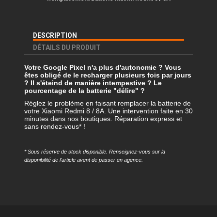
DESCRIPTION
DÉTAILS DU PRODUIT
Votre Google Pixel n'a plus d'autonomie ? Vous
êtes obligé de le recharger plusieurs fois par jours
? Il s'éteind de manière intempestive ? Le
pourcentage de la batterie "délire" ?
Réglez le problème en faisant remplacer la batterie de
votre Xiaomi Redmi 8 / 8A. Une intervention faite en 30
minutes dans nos boutiques. Réparation express et
sans rendez-vous* !
* Sous réserve de stock disponible. Renseignez-vous sur la
disponibilité de l'article avent de passer en agence.
Référence
REMP-XRM8A-BAT