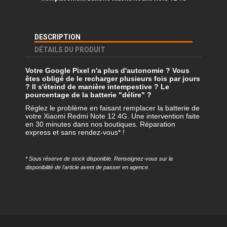
DESCRIPTION
DÉTAILS DU PRODUIT
Votre Google Pixel n'a plus d'autonomie ? Vous
êtes obligé de le recharger plusieurs fois par jours
? Il s'éteind de manière intempestive ? Le
pourcentage de la batterie "délire" ?
Réglez le problème en faisant remplacer la batterie de
votre Xiaomi Redmi Note 12 4G. Une intervention faite
en 30 minutes dans nos boutiques. Réparation
express et sans rendez-vous* !
* Sous réserve de stock disponible. Renseignez-vous sur la
disponibilité de l'article avent de passer en agence.
Référence
REMP-XRMN124G-BAT