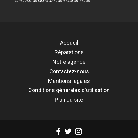
disponibilité de l'article avent de passer en agence.
Référence
REMP-XRMN12P4G-EC
Accueil
Réparations
Notre agence
Contactez-nous
Mentions légales
Conditions générales d'utilisation
Plan du site