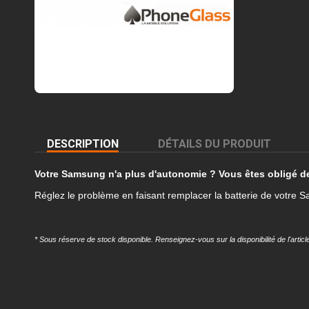
DESCRIPTION
DÉTAILS DU PRODUIT
Votre Samsung n'a plus d'autonomie ? Vous êtes obligé de l
Réglez le problème en faisant remplacer la batterie de votre
* Sous réserve de stock disponible. Renseignez-vous sur la disponibilité de l'arti
Référence
REMP-G991B-BAT