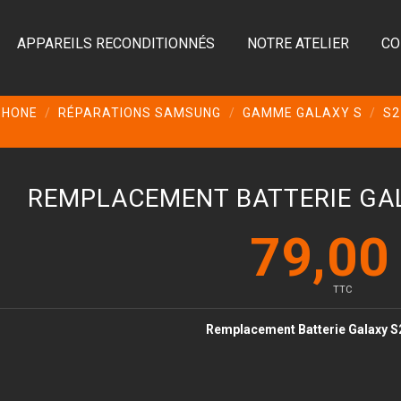
APPAREILS RECONDITIONNÉS
NOTRE ATELIER
CO
PHONE
RÉPARATIONS SAMSUNG
GAMME GALAXY S
S2
REMPLACEMENT BATTERIE GAL
79,00
TTC
Remplacement Batterie Galaxy
S