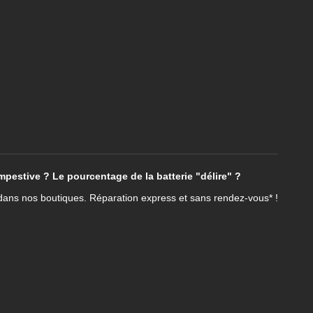
empestive ? Le pourcentage de la batterie "délire" ?
dans nos boutiques. Réparation express et sans rendez-vous* !