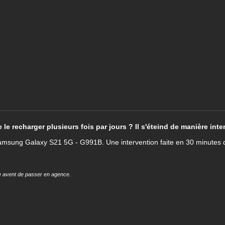
e recharger plusieurs fois par jours ? Il s'éteind de manière int
 Samsung Galaxy S21 5G - G991B. Une intervention faite en 30 minutes 
cle avent de passer en agence.