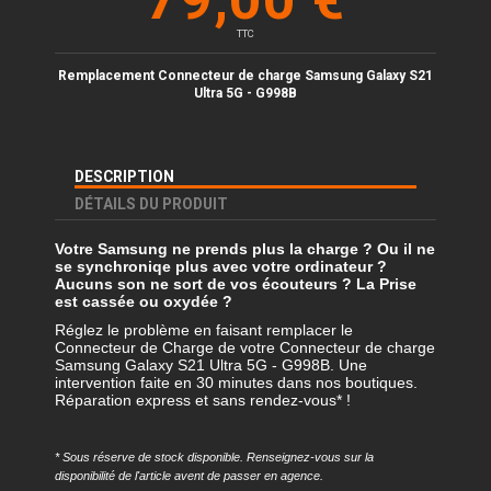
TTC
Remplacement Connecteur
de charge Samsung Galaxy
S21
Ultra 5G - G998B
DESCRIPTION
DÉTAILS DU PRODUIT
Votre Samsung ne prends plus la charge ? Ou il ne
se synchroniqe plus avec votre ordinateur ?
Aucuns son ne sort de vos écouteurs ? La Prise
est cassée ou oxydée ?
Réglez le problème en faisant remplacer le
Connecteur de Charge de votre Connecteur de charge
Samsung Galaxy S21 Ultra 5G - G998B. Une
intervention faite en 30 minutes dans nos boutiques.
Réparation express et sans rendez-vous* !
* Sous réserve de stock disponible. Renseignez-vous sur la
disponibilité de l'article avent de passer en agence.