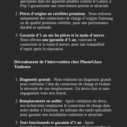
spécialisés dans les appareils pliables comme le Galaxy Z
Flip 5 garantissent une intervention précise et sécurisée.
2.
Pièces d’origine ou certifiées premium
: Nous utilisons
uniquement des connecteurs de charge d’origine Samsung
ou de qualité premium certifiée, pour une performance
durable et optimale.
3.
Garantie d’1 an sur les pièces et la main-d’œuvre
:
Nous offrons
une garantie d’1 an
, couvrant le
connecteur et la main-d’œuvre, pour une tranquillité
d’esprit après la réparation.
Déroulement de l’intervention chez PhoneGlass
Toulouse
1.
Diagnostic gratuit
: Nous réalisons un diagnostic gratuit
pour confirmer l’état du connecteur de charge et évaluer
la nécessité de son remplacement. Un devis clair et sans
engagement vous sera fourni.
2.
Remplacement en atelier
: Après validation du devis,
nos techniciens remplacent le connecteur de charge dans
notre atelier à Toulouse, en utilisant des outils spécialisés
pour garantir une installation conforme et sécurisée.
3.
Tests fonctionnels et garantie d’1 an
: Après