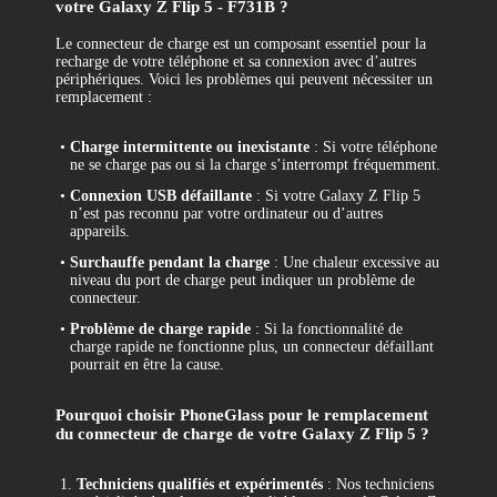
votre Galaxy Z Flip 5 - F731B ?
Le connecteur de charge est un composant essentiel pour la
recharge de votre téléphone et sa connexion avec d’autres
périphériques. Voici les problèmes qui peuvent nécessiter un
remplacement :
•
Charge intermittente ou inexistante
: Si votre téléphone
ne se charge pas ou si la charge s’interrompt fréquemment.
•
Connexion USB défaillante
: Si votre Galaxy Z Flip 5
n’est pas reconnu par votre ordinateur ou d’autres
appareils.
•
Surchauffe pendant la charge
: Une chaleur excessive au
niveau du port de charge peut indiquer un problème de
connecteur.
•
Problème de charge rapide
: Si la fonctionnalité de
charge rapide ne fonctionne plus, un connecteur défaillant
pourrait en être la cause.
Pourquoi choisir PhoneGlass pour le remplacement
du connecteur de charge de votre Galaxy Z Flip 5 ?
1.
Techniciens qualifiés et expérimentés
: Nos techniciens