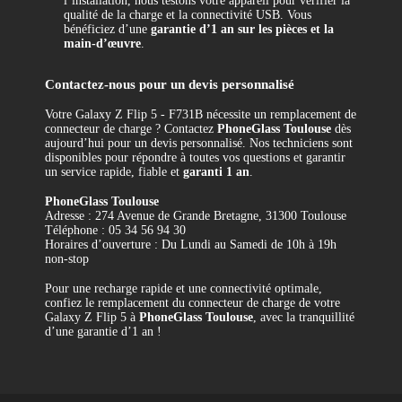
l’installation, nous testons votre appareil pour vérifier la
qualité de la charge et la connectivité USB. Vous
bénéficiez d’une
garantie d’1 an sur les pièces et la
main-d’œuvre
.
Contactez-nous pour un devis personnalisé
Votre Galaxy Z Flip 5 - F731B nécessite un remplacement de
connecteur de charge ? Contactez
PhoneGlass Toulouse
dès
aujourd’hui pour un devis personnalisé. Nos techniciens sont
disponibles pour répondre à toutes vos questions et garantir
un service rapide, fiable et
garanti 1 an
.
PhoneGlass Toulouse
Adresse : 274 Avenue de Grande Bretagne, 31300 Toulouse
Téléphone : 05 34 56 94 30
Horaires d’ouverture : Du Lundi au Samedi de 10h à 19h
non-stop
Pour une recharge rapide et une connectivité optimale,
confiez le remplacement du connecteur de charge de votre
Galaxy Z Flip 5 à
PhoneGlass Toulouse
, avec la tranquillité
d’une garantie d’1 an !
Référence
REMP-F731B-DOK