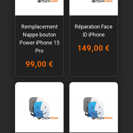
Remplacement
Réparation Face
Nappe bouton
ID iPhone
Power iPhone 15
149,00 €
Pro
99,00 €