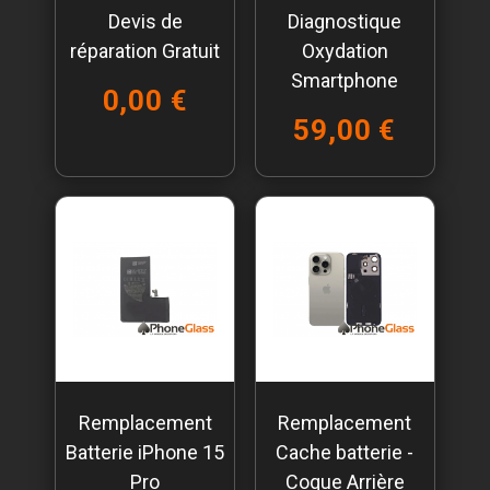
Devis de
Diagnostique
réparation Gratuit
Oxydation
Smartphone
0,00 €
59,00 €
Remplacement
Remplacement
Batterie iPhone 15
Cache batterie -
Pro
Coque Arrière