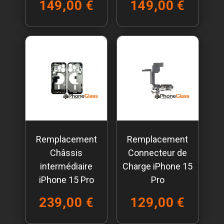
149,00 €
149,00 €
Remplacement
Remplacement
Châssis
Connecteur de
intermédiaire
Charge iPhone 15
iPhone 15 Pro
Pro
239,00 €
129,00 €