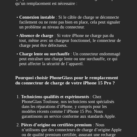
qu’un remplacement est nécessaire :
•
Connexion instable
: Si le câble de charge se déconnecte
facilement ou ne reste pas bien en place, cela peut signaler
un problème au niveau du connecteur.
•
Absence de charge
: Si votre iPhone ne charge pas du
tout, même avec un chargeur fonctionnel, le connecteur de
charge peut être défectueux.
•
Charge lente ou surchauffe
: Un connecteur endommagé
peut entraîner une charge lente ou une surchauffe, ce qui
peut affecter la sécurité de l’appareil.
Pourquoi choisir PhoneGlass pour le remplacement
du connecteur de charge de votre iPhone 15 Pro ?
1.
Techniciens qualifiés et expérimentés
: Chez
PhoneGlass Toulouse, nos techniciens sont spécialisés
dans les réparations d’iPhone, y compris pour les
modèles récents comme l’iPhone 15 Pro. Nous
garantissons un service conforme aux standards Apple.
2.
Pièces d’origine ou certifiées premium
: Nous
n’utilisons que des connecteurs de charge d’origine Apple
ou de qualité premium certifiée, assurant une recharge