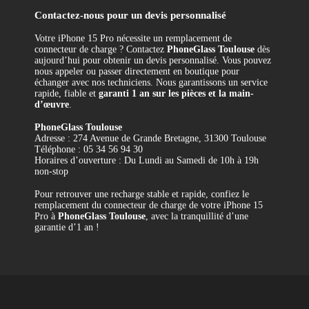
Contactez-nous pour un devis personnalisé
Votre iPhone 15 Pro nécessite un remplacement de
connecteur de charge ? Contactez
PhoneGlass Toulouse
dès
aujourd’hui pour obtenir un devis personnalisé. Vous pouvez
nous appeler ou passer directement en boutique pour
échanger avec nos techniciens. Nous garantissons un service
rapide, fiable et
garanti 1 an sur les pièces et la main-
d’œuvre
.
PhoneGlass Toulouse
Adresse : 274 Avenue de Grande Bretagne, 31300 Toulouse
Téléphone : 05 34 56 94 30
Horaires d’ouverture : Du Lundi au Samedi de 10h à 19h
non-stop
Pour retrouver une recharge stable et rapide, confiez le
remplacement du connecteur de charge de votre iPhone 15
Pro à
PhoneGlass Toulouse
, avec la tranquillité d’une
garantie d’1 an !
Référence
REMP-IP15P-DOK