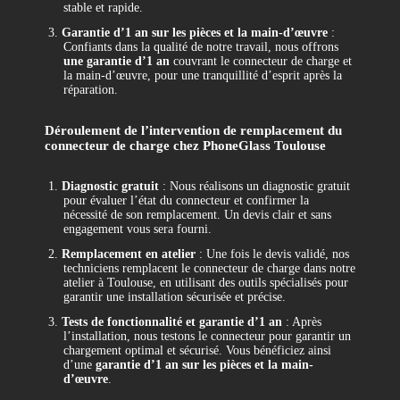
stable et rapide.
3.
Garantie d’1 an sur les pièces et la main-d’œuvre
:
Confiants dans la qualité de notre travail, nous offrons
une garantie d’1 an
couvrant le connecteur de charge et
la main-d’œuvre, pour une tranquillité d’esprit après la
réparation.
Déroulement de l’intervention de remplacement du
connecteur de charge chez PhoneGlass Toulouse
1.
Diagnostic gratuit
: Nous réalisons un diagnostic gratuit
pour évaluer l’état du connecteur et confirmer la
nécessité de son remplacement. Un devis clair et sans
engagement vous sera fourni.
2.
Remplacement en atelier
: Une fois le devis validé, nos
techniciens remplacent le connecteur de charge dans notre
atelier à Toulouse, en utilisant des outils spécialisés pour
garantir une installation sécurisée et précise.
3.
Tests de fonctionnalité et garantie d’1 an
: Après
l’installation, nous testons le connecteur pour garantir un
chargement optimal et sécurisé. Vous bénéficiez ainsi
d’une
garantie d’1 an sur les pièces et la main-
d’œuvre
.